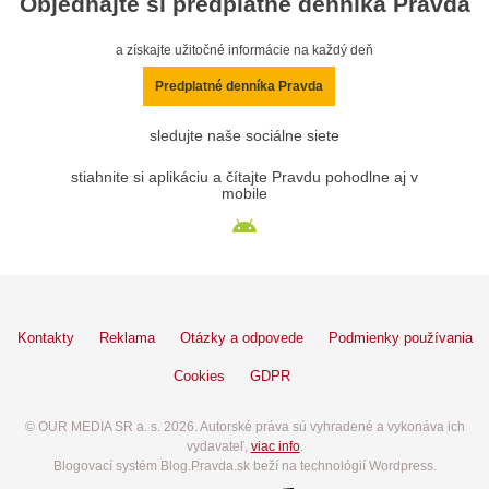
Objednajte si predplatné denníka Pravda
a získajte užitočné informácie na každý deň
Predplatné denníka Pravda
sledujte naše sociálne siete
stiahnite si aplikáciu a čítajte Pravdu pohodlne aj v
mobile
Kontakty
Reklama
Otázky a odpovede
Podmienky používania
Cookies
GDPR
© OUR MEDIA SR a. s. 2026. Autorské práva sú vyhradené a vykonáva ich
vydavateľ,
viac info
.
Blogovací systém Blog.Pravda.sk beží na technológií Wordpress.