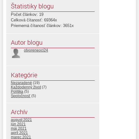
Štatistiky blogu
Počet článkov: 19
Celková čítanosť: 69364x
Priemerná čítanosť článkov: 3651x
Autor blogu
otvoreneoci24
Kategórie
Nezaradené
(19)
Každodenný život
(7)
Politika
(5)
Spoločnosť
(5)
Archív
august 2021
jún 2021
máj 2021
apríl 2021
marec 2021