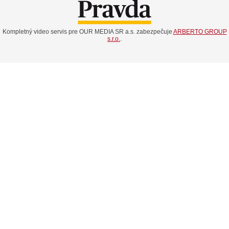
Kompletný video servis pre OUR MEDIA SR a.s. zabezpečuje
ARBERTO GROUP
s.r.o.
.